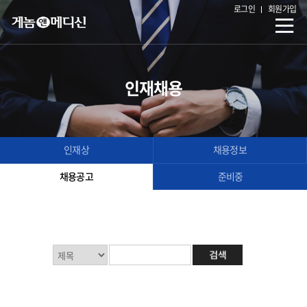
로그인
회원가입
인재채용
인재상
채용정보
채용공고
준비중