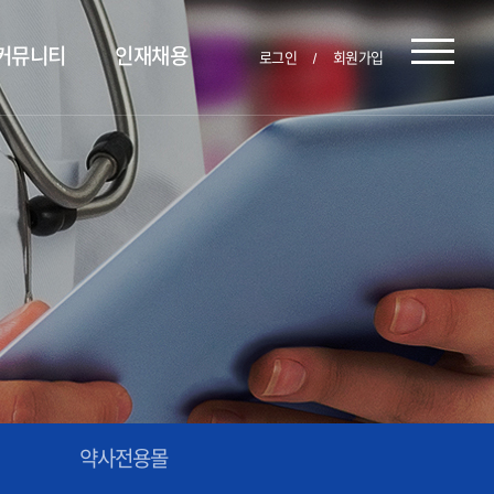
커뮤니티
인재채용
로그인
회원가입
약사전용몰