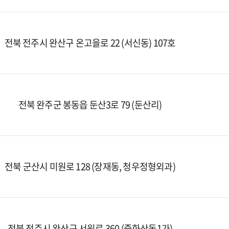
전북 전주시 완산구 온고을로 22 (서신동) 107호
전북 완주군 봉동읍 둔산3로 79 (둔산리)
전북 군산시 미원로 128 (장재동, 청우정형외과)
전북 전주시 완산구 서원로 360 (중화산동1가)