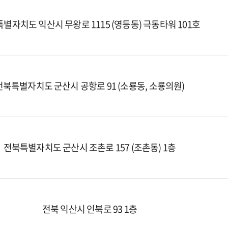
별자치도 익산시 무왕로 1115 (영등동) 극동타워 101호
전북특별자치도 군산시 공항로 91 (소룡동, 소룡의원)
전북특별자치도 군산시 조촌로 157 (조촌동) 1층
전북 익산시 인북로 93 1층