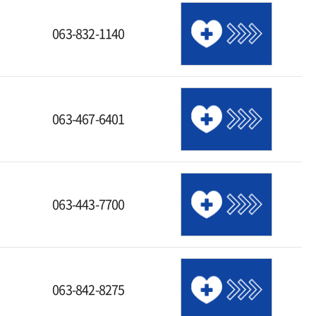
063-832-1140
063-467-6401
063-443-7700
063-842-8275