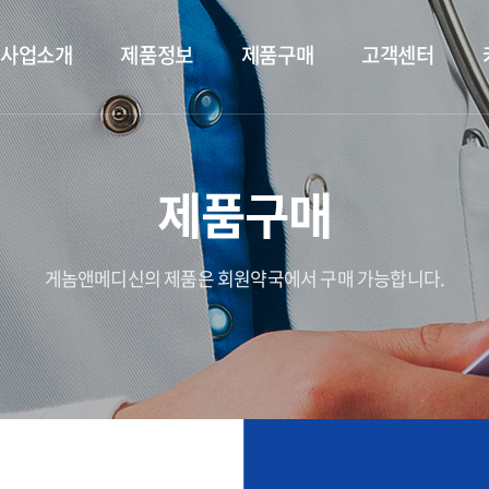
사업소개
제품정보
제품구매
고객센터
제품구매
게놈앤메디신의 제품은 회원약국에서 구매 가능합니다.