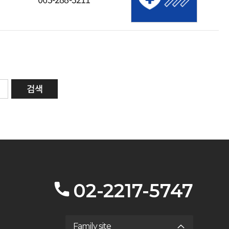
02-2217-5747
Family site