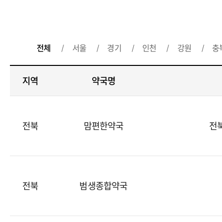
전체
서울
경기
인천
강원
충
지역
약국명
전북
맘편한약국
전북
전북
범생종합약국