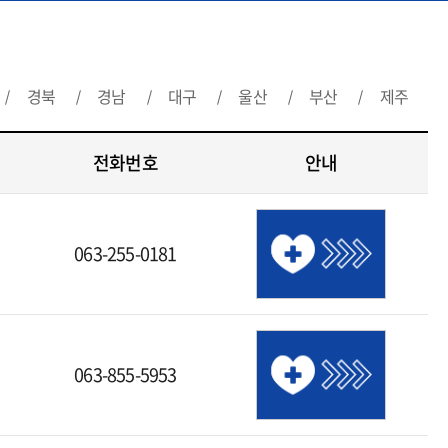
경북
경남
대구
울산
부산
제주
전화번호
안내
063-255-0181
063-855-5953