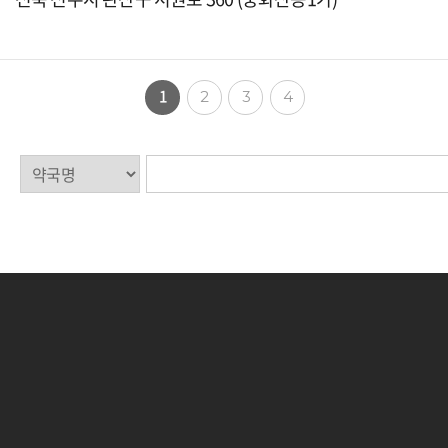
1
2
3
4